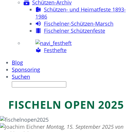
Schützen-Archiv
Schützen- und Heimatfeste 1893-
1986
Fischelner-Schützen-Marsch
Fischelner Schützenfeste
Festhefte
Blog
Sponsoring
Suchen
FISCHELN OPEN 2025
Montag, 15. September 2025 von