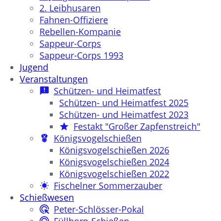
2. Leibhusaren
Fahnen-Offiziere
Rebellen-Kompanie
Sappeur-Corps
Sappeur-Corps 1993
Jugend
Veranstaltungen
Schützen- und Heimatfest
Schützen- und Heimatfest 2025
Schützen- und Heimatfest 2023
Festakt "Großer Zapfenstreich"
Königsvogelschießen
Königsvogelschießen 2026
Königsvogelschießen 2024
Königsvogelschießen 2022
Fischelner Sommerzauber
Schießwesen
Peter-Schlösser-Pokal