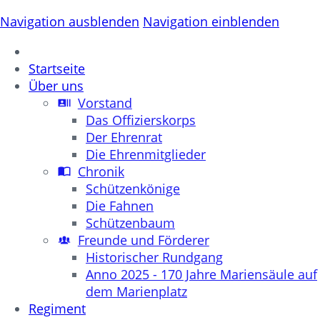
Navigation ausblenden
Navigation einblenden
Startseite
Über uns
Vorstand
Das Offizierskorps
Der Ehrenrat
Die Ehrenmitglieder
Chronik
Schützenkönige
Die Fahnen
Schützenbaum
Freunde und Förderer
Historischer Rundgang
Anno 2025 - 170 Jahre Mariensäule auf
dem Marienplatz
Regiment