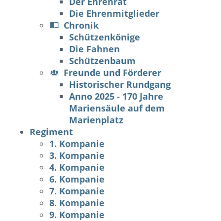
Der Ehrenrat
Die Ehrenmitglieder
Chronik
Schützenkönige
Die Fahnen
Schützenbaum
Freunde und Förderer
Historischer Rundgang
Anno 2025 - 170 Jahre
Mariensäule auf dem
Marienplatz
Regiment
1. Kompanie
3. Kompanie
4. Kompanie
6. Kompanie
7. Kompanie
8. Kompanie
9. Kompanie