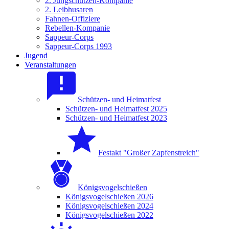
2. Jungschützen-Kompanie
2. Leibhusaren
Fahnen-Offiziere
Rebellen-Kompanie
Sappeur-Corps
Sappeur-Corps 1993
Jugend
Veranstaltungen
Schützen- und Heimatfest
Schützen- und Heimatfest 2025
Schützen- und Heimatfest 2023
Festakt "Großer Zapfenstreich"
Königsvogelschießen
Königsvogelschießen 2026
Königsvogelschießen 2024
Königsvogelschießen 2022