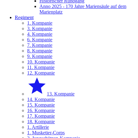
Historischer Rundgang
Anno 2025 - 170 Jahre Mariensäule auf dem
Marienplatz
Regiment
1. Kompanie
3. Kompanie
4. Kompanie
6. Kompanie
7. Kompanie
8. Kompanie
9. Kompanie
10. Kompanie
11. Kompanie
12. Kompanie
13. Kompanie
14. Kompanie
15. Kompanie
16. Kompanie
17. Kompanie
18. Kompanie
1. Artillerie
1. Musketier-Corps