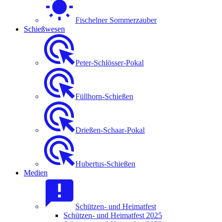
Fischelner Sommerzauber
Schießwesen
Peter-Schlösser-Pokal
Füllhorn-Schießen
Drießen-Schaar-Pokal
Hubertus-Schießen
Medien
Schützen- und Heimatfest
Schützen- und Heimatfest 2025