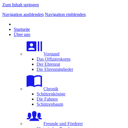
Zum Inhalt springen
Navigation ausblenden
Navigation einblenden
Startseite
Über uns
Vorstand
Das Offizierskorps
Der Ehrenrat
Die Ehrenmitglieder
Chronik
Schützenkönige
Die Fahnen
Schützenbaum
Freunde und Förderer