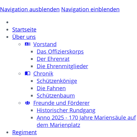
Navigation ausblenden
Navigation einblenden
Startseite
Über uns
Vorstand
Das Offizierskorps
Der Ehrenrat
Die Ehrenmitglieder
Chronik
Schützenkönige
Die Fahnen
Schützenbaum
Freunde und Förderer
Historischer Rundgang
Anno 2025 - 170 Jahre Mariensäule auf
dem Marienplatz
Regiment