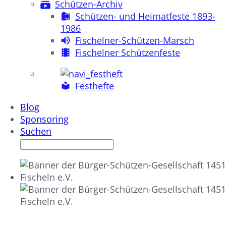
Schützen-Archiv
Schützen- und Heimatfeste 1893-
1986
Fischelner-Schützen-Marsch
Fischelner Schützenfeste
Festhefte
Blog
Sponsoring
Suchen
SCHÜTZEN- UND