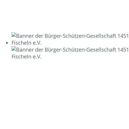
HEIMATFESTE 1893-
1986