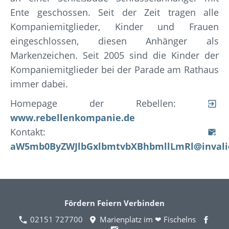
Ente geschossen. Seit der Zeit tragen alle
Kompaniemitglieder, Kinder und Frauen
eingeschlossen, diesen Anhänger als
Markenzeichen. Seit 2005 sind die Kinder der
Kompaniemitglieder bei der Parade am Rathaus
immer dabei.
Homepage der Rebellen:
www.rebellenkompanie.de
Kontakt:
aW5mb0ByZWJlbGxlbmtvbXBhbmllLmRl@invali
Fördern Feiern Verbinden
02151 727700
Marienplatz im ❤ Fischelns