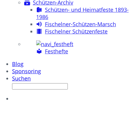
Schützen-Archiv
Schützen- und Heimatfeste 1893-
1986
Fischelner-Schützen-Marsch
Fischelner Schützenfeste
Festhefte
Blog
Sponsoring
Suchen
FISCHELNER
SOMMERZAUBER