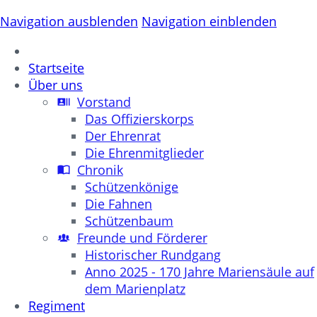
Navigation ausblenden
Navigation einblenden
Startseite
Über uns
Vorstand
Das Offizierskorps
Der Ehrenrat
Die Ehrenmitglieder
Chronik
Schützenkönige
Die Fahnen
Schützenbaum
Freunde und Förderer
Historischer Rundgang
Anno 2025 - 170 Jahre Mariensäule auf
dem Marienplatz
Regiment